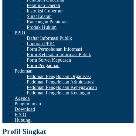
Peraturan Daerah
Instruksi Gubernur
Surat Edaran
Rancangan Peraturan
Produk Hukum
PPID
Daftar Informasi Publik
Laporan PPID
Form Permohonan Informasi
Form Keberatan Informasi Publik
Form Survei Kepuasan
Form Pengaduan
Pedoman
Pedoman Pengelolaan Organisasi
Pedoman Pengelolaan Administrasi
Pedoman Pengelolaan Kepegawaian
Pedoman Pengelolaan Keuangan
Agenda
Pengumuman
Download
F A Q
Hubungi
Profil Singkat