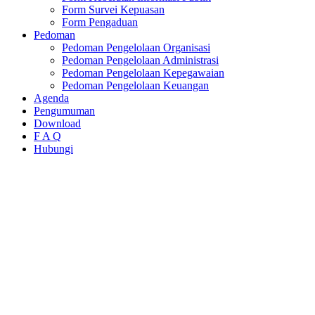
Form Survei Kepuasan
Form Pengaduan
Pedoman
Pedoman Pengelolaan Organisasi
Pedoman Pengelolaan Administrasi
Pedoman Pengelolaan Kepegawaian
Pedoman Pengelolaan Keuangan
Agenda
Pengumuman
Download
F A Q
Hubungi