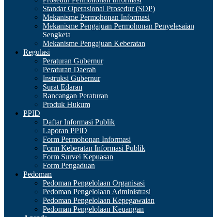
Standar Operasional Prosedur (SOP)
Mekanisme Permohonan Informasi
Mekanisme Pengajuan Permohonan Penyelesaian
Sengketa
Mekanisme Pengajuan Keberatan
Regulasi
Peraturan Gubernur
Peraturan Daerah
Instruksi Gubernur
Surat Edaran
Rancangan Peraturan
Produk Hukum
PPID
Daftar Informasi Publik
Laporan PPID
Form Permohonan Informasi
Form Keberatan Informasi Publik
Form Survei Kepuasan
Form Pengaduan
Pedoman
Pedoman Pengelolaan Organisasi
Pedoman Pengelolaan Administrasi
Pedoman Pengelolaan Kepegawaian
Pedoman Pengelolaan Keuangan