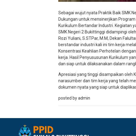
Sebagai wujut nyata Praktik Baik SMK 
Dukungan untuk mensinerjikan Program
Kurikulum Bertandar Industri. Kegiatan 
SMK Negeri 2 Bukittinggi didampingi ol
Rozi Yuliani, S.STPar, M.M, Dekan Falu
berstandar industri kali ini tim kerja m
Konsentrasi Keahlian Perhotelan dengan 
kerja. Hasil Penyususunan Kurikulum yan
dan siap untuk dilaksanakan dalam rang
Apresiasi yang tinggi disampaikan oleh 
narasumber dan tim kerja yang telah me
dokumen nyata yang siap untuk diaplika
posted by admin