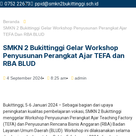
0752 22673
ppid@smkn2bukittinggi.sch.id
Beranda
SMKN 2 Bukittinggi Gelar Workshop Penyusunan Perangkat Ajar
TEFA Dan RBA BLUD
SMKN 2 Bukittinggi Gelar Workshop
Penyusunan Perangkat Ajar TEFA dan
RBA BLUD
4 September 2024
8:25 am
admin
Bukittinggi, 5-6 Januari 2024 – Sebagai bagian dari upaya
peningkatan kualitas pembelajaran vokasi, SMKN 2 Bukittinggi
menggelar Workshop Penyusunan Perangkat Ajar Teaching Factory
(TEFA) dan Penyusunan Rencana Bisnis Anggaran (RBA) Badan
Layanan Umum Daerah (BLUD). Workshop ini dilaksanakan selama