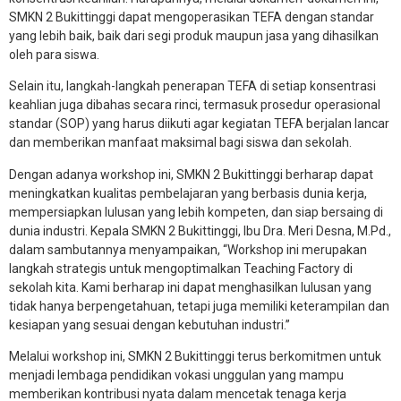
SMKN 2 Bukittinggi dapat mengoperasikan TEFA dengan standar
yang lebih baik, baik dari segi produk maupun jasa yang dihasilkan
oleh para siswa.
Selain itu, langkah-langkah penerapan TEFA di setiap konsentrasi
keahlian juga dibahas secara rinci, termasuk prosedur operasional
standar (SOP) yang harus diikuti agar kegiatan TEFA berjalan lancar
dan memberikan manfaat maksimal bagi siswa dan sekolah.
Dengan adanya workshop ini, SMKN 2 Bukittinggi berharap dapat
meningkatkan kualitas pembelajaran yang berbasis dunia kerja,
mempersiapkan lulusan yang lebih kompeten, dan siap bersaing di
dunia industri. Kepala SMKN 2 Bukittinggi, Ibu Dra. Meri Desna, M.Pd.,
dalam sambutannya menyampaikan, “Workshop ini merupakan
langkah strategis untuk mengoptimalkan Teaching Factory di
sekolah kita. Kami berharap ini dapat menghasilkan lulusan yang
tidak hanya berpengetahuan, tetapi juga memiliki keterampilan dan
kesiapan yang sesuai dengan kebutuhan industri.”
Melalui workshop ini, SMKN 2 Bukittinggi terus berkomitmen untuk
menjadi lembaga pendidikan vokasi unggulan yang mampu
memberikan kontribusi nyata dalam mencetak tenaga kerja